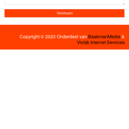
Copyright © 2023 Onderdeel van
BaakmanMedia
&
Vrolijk Internet Services