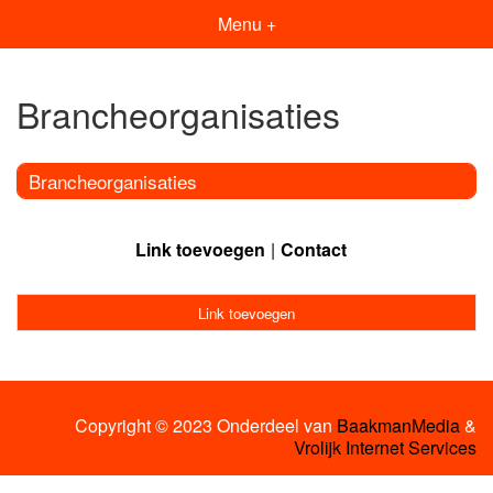
Menu +
Brancheorganisaties
Brancheorganisaties
Link toevoegen
Contact
Link toevoegen
Copyright © 2023 Onderdeel van
BaakmanMedia
&
Vrolijk Internet Services