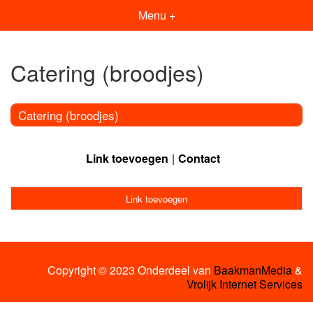
Menu +
Catering (broodjes)
Catering (broodjes)
Link toevoegen
Contact
Link toevoegen
Copyright © 2023 Onderdeel van
BaakmanMedia
&
Vrolijk Internet Services