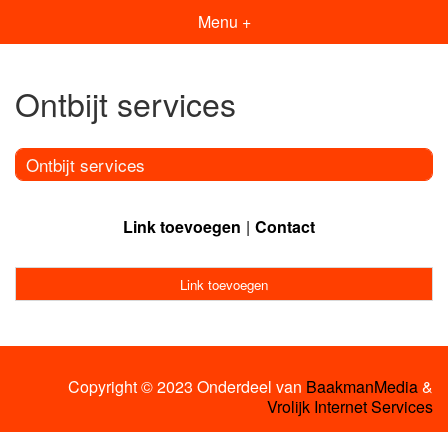
Menu +
Ontbijt services
Ontbijt services
Link toevoegen
Contact
Link toevoegen
Copyright © 2023 Onderdeel van
BaakmanMedia
&
Vrolijk Internet Services